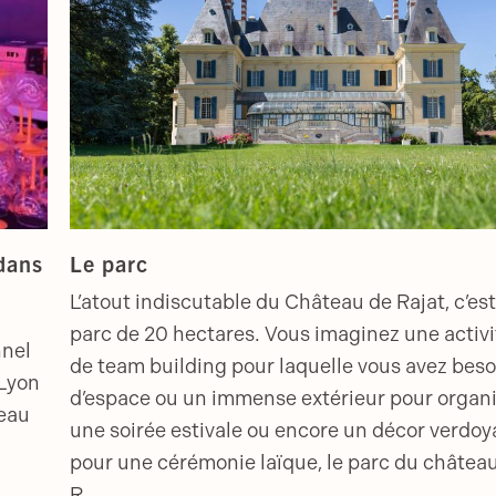
dans
Le parc
L’atout indiscutable du Château de Rajat, c’est
parc de 20 hectares. Vous imaginez une activi
nnel
de team building pour laquelle vous avez beso
 Lyon
d’espace ou un immense extérieur pour organ
teau
une soirée estivale ou encore un décor verdoy
pour une cérémonie laïque, le parc du châtea
R...