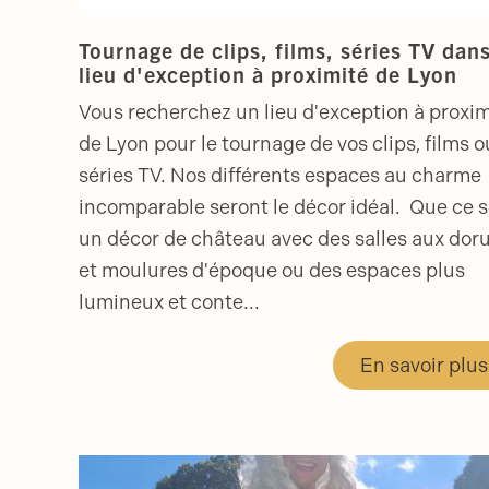
Tournage de clips, films, séries TV dan
lieu d'exception à proximité de Lyon
Vous recherchez un lieu d'exception à proxim
de Lyon pour le tournage de vos clips, films o
séries TV. Nos différents espaces au charme
incomparable seront le décor idéal. Que ce s
un décor de château avec des salles aux dor
et moulures d'époque ou des espaces plus
lumineux et conte...
En savoir plus