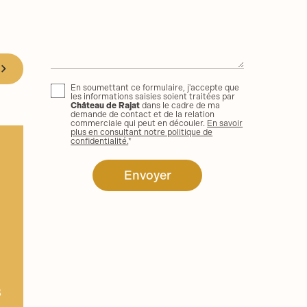
En soumettant ce formulaire, j'accepte que
les informations saisies soient traitées par
Château de Rajat
dans le cadre de ma
demande de contact et de la relation
commerciale qui peut en découler.
En savoir
plus en consultant notre politique de
confidentialité.
*
8