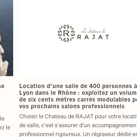
se
Location d'une salle de 400 personnes 
Lyon dans le Rhône : exploitez un volu
de six cents mètres carrés modulables p
vos prochains salons professionnels
Choisir le Chateau de RAJAT pour votre locat
le
de salle, c'est s'assurer d'un accompagnemen
ez le
professionnel rigoureux. Un régisseur dédié e