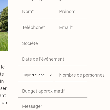
Nom*
Prénom
Téléphone*
Email*
Société
Date de l'événement
 le
té
Nombre de personnes
in
iser
Budget approximatif
ant
u de
Message*