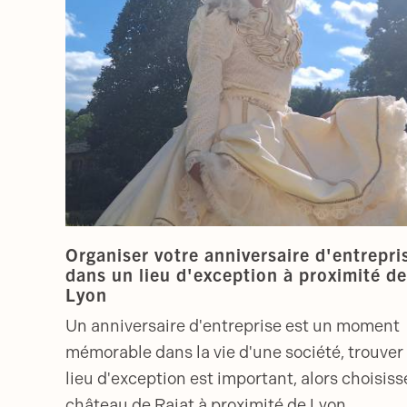
Organiser votre anniversaire d'entrepri
dans un lieu d'exception à proximité de
Lyon
Un anniversaire d'entreprise est un moment
mémorable dans la vie d'une société, trouver 
lieu d'exception est important, alors choisiss
château de Rajat à proximité de Lyon