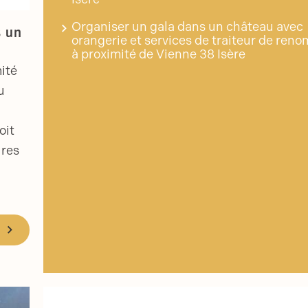
Organiser un gala dans un château avec
s un
orangerie et services de traiteur de reno
à proximité de Vienne 38 Isère
ité
u
oit
ures